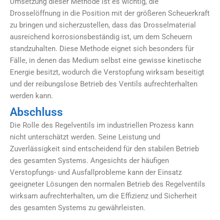
Umsetzung dieser Methode ist es wichtig, die
Drosselöffnung in die Position mit der größeren Scheuerkraft
zu bringen und sicherzustellen, dass das Drosselmaterial
ausreichend korrosionsbeständig ist, um dem Scheuern
standzuhalten. Diese Methode eignet sich besonders für
Fälle, in denen das Medium selbst eine gewisse kinetische
Energie besitzt, wodurch die Verstopfung wirksam beseitigt
und der reibungslose Betrieb des Ventils aufrechterhalten
werden kann.
Abschluss
Die Rolle des Regelventils im industriellen Prozess kann
nicht unterschätzt werden. Seine Leistung und
Zuverlässigkeit sind entscheidend für den stabilen Betrieb
des gesamten Systems. Angesichts der häufigen
Verstopfungs- und Ausfallprobleme kann der Einsatz
geeigneter Lösungen den normalen Betrieb des Regelventils
wirksam aufrechterhalten, um die Effizienz und Sicherheit
des gesamten Systems zu gewährleisten.