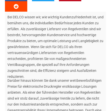
Bei DELCO wissen wir, wie wichtig Kundenzufriedenheit ist, und
bemühen uns, die individuellen Bedürfnisse jedes Kunden zu
erfüllen. Als zuverlässiger Lieferant von Regelventilen sind wir
bestrebt, hervorragenden Kundenservice und hochwertige
Produkte zu bieten, um optimale Leistung und Langlebigkeit zu
gewährleisten. Wenn Sie sich für DELCO als Ihren
vertrauenswürdigen Lieferanten von Regelventilen
entscheiden, profitieren Sie von maßgeschneiderten
Ventilbaugruppen, die speziell auf Ihre Anforderungen
zugeschnitten sind, die Effizienz steigern und Ausfallzeiten
reduzieren.
Darüber hinaus können Sie dank unserer wettbewerbsfähigen
Preise für elektronische Druckregler erstklassige Lösungen
anbieten. Als einer der führenden Hersteller von Regelventilen
sind wir stolz darauf, zuverlässige Ventile zu liefern, die nicht
nur den Industriestandards entsprechen, sondern auch zur
Gesamtrentabilität Ihres Unternehmens beitragen. Durch eine