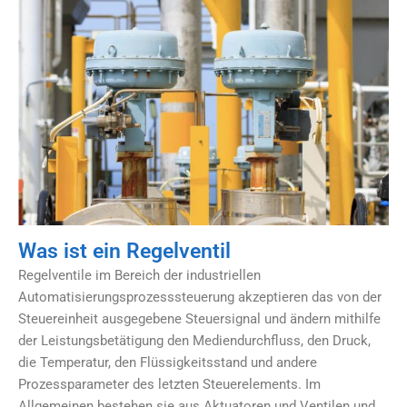
Was ist ein Regelventil
Regelventile im Bereich der industriellen
Automatisierungsprozesssteuerung akzeptieren das von der
Steuereinheit ausgegebene Steuersignal und ändern mithilfe
der Leistungsbetätigung den Mediendurchfluss, den Druck,
die Temperatur, den Flüssigkeitsstand und andere
Prozessparameter des letzten Steuerelements. Im
Allgemeinen bestehen sie aus Aktuatoren und Ventilen und