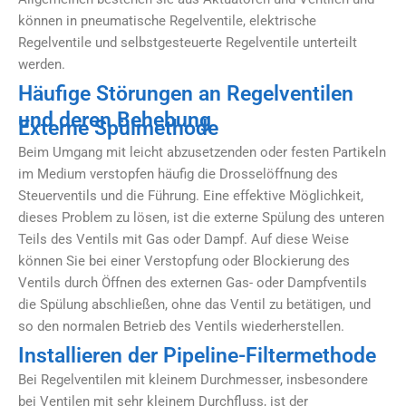
können in pneumatische Regelventile, elektrische
Regelventile und selbstgesteuerte Regelventile unterteilt
werden.
Häufige Störungen an Regelventilen
und deren Behebung
Externe Spülmethode
Beim Umgang mit leicht abzusetzenden oder festen Partikeln
im Medium verstopfen häufig die Drosselöffnung des
Steuerventils und die Führung. Eine effektive Möglichkeit,
dieses Problem zu lösen, ist die externe Spülung des unteren
Teils des Ventils mit Gas oder Dampf. Auf diese Weise
können Sie bei einer Verstopfung oder Blockierung des
Ventils durch Öffnen des externen Gas- oder Dampfventils
die Spülung abschließen, ohne das Ventil zu betätigen, und
so den normalen Betrieb des Ventils wiederherstellen.
Installieren der Pipeline-Filtermethode
Bei Regelventilen mit kleinem Durchmesser, insbesondere
bei Ventilen mit sehr kleinem Durchfluss, ist der