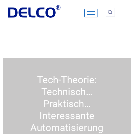
Zum
Inhalt
springen
Tech-Theorie:
Technisch…
Praktisch…
Interessante
Automatisierung