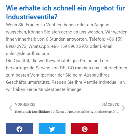
Wie erhalte ich schnell ein Angebot für
Industrieventile?
Wenn Sie Fragen zu Ventilen haben oder ein Angebot
wünschen, können Sie sich gerne an uns wenden. Wir werden
Ihnen innerhalb von 6 Stunden antworten. Telefon: +86 159
8960 2972, WhatsApp: +86 159 8960 2972 oder E-Mail:
sales@delcofluid.com
.
Die Qualität, die wettbewerbsfähigen Preise und der
hervorragende Service von DELCO machen das Unternehmen
zum besten Ventilpartner, der Sie beim Ausbau Ihres
Geschäfts unterstützt. Passen Sie Ihre Ventile individuell an,
wir haben keine Mindestbestellmenge.
Zurück
Näc
VORHERIGE
NÄCHSTE
Hochdruck-Kugelhähne Einführung
Pneumatisches Winkelsitzventil: Arbeitsweise und Funktionen