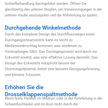
Schleifbehandlung durchgeführt werden. Öffnen Sie
gleichzeitig den unteren Stopfen, um Verunreinigungen in der
unteren Haube auszuspülen und die Rohrleitung zu spülen.
Durchgehende Winkelmethode
Durch das komplexe Design des Durchflussweges eines
Durchgangssteuerventils kann es leicht zu
Medienniederschlag kommen, was wiederum zu
Verstopfungen führt. Das Durchgangsventil wird durch ein
Eckventil ersetzt, was eine effektive Lösung darstellt. Das
Design des Eckventils entspricht besser der
Strömungsdynamik, bietet eine bessere Reinigungsleistung
und kleinere Totzonen.
Erhöhen Sie die
Drosselklappenspaltmethode
Wenn feste Partikel im Medium oder in der Rohrleitung in der
Schweißschlacke und im Rost nicht durch die