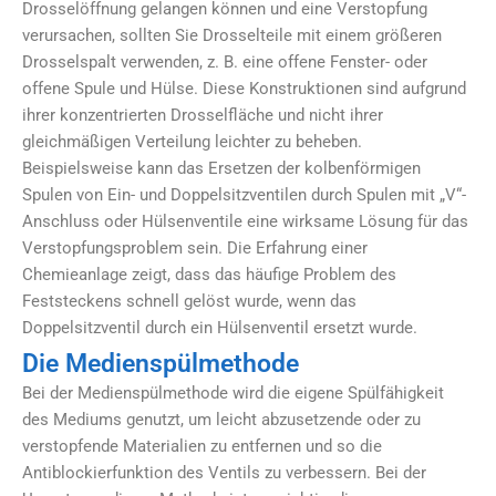
Drosselöffnung gelangen können und eine Verstopfung
verursachen, sollten Sie Drosselteile mit einem größeren
Drosselspalt verwenden, z. B. eine offene Fenster- oder
offene Spule und Hülse. Diese Konstruktionen sind aufgrund
ihrer konzentrierten Drosselfläche und nicht ihrer
gleichmäßigen Verteilung leichter zu beheben.
Beispielsweise kann das Ersetzen der kolbenförmigen
Spulen von Ein- und Doppelsitzventilen durch Spulen mit „V“-
Anschluss oder Hülsenventile eine wirksame Lösung für das
Verstopfungsproblem sein. Die Erfahrung einer
Chemieanlage zeigt, dass das häufige Problem des
Feststeckens schnell gelöst wurde, wenn das
Doppelsitzventil durch ein Hülsenventil ersetzt wurde.
Die Medienspülmethode
Bei der Medienspülmethode wird die eigene Spülfähigkeit
des Mediums genutzt, um leicht abzusetzende oder zu
verstopfende Materialien zu entfernen und so die
Antiblockierfunktion des Ventils zu verbessern. Bei der