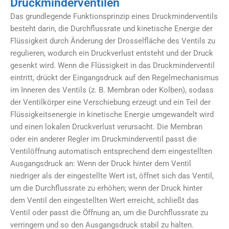
Druckminderventilen
Das grundlegende Funktionsprinzip eines Druckminderventils
besteht darin, die Durchflussrate und kinetische Energie der
Flüssigkeit durch Änderung der Drosselfläche des Ventils zu
regulieren, wodurch ein Druckverlust entsteht und der Druck
gesenkt wird. Wenn die Flüssigkeit in das Druckminderventil
eintritt, drückt der Eingangsdruck auf den Regelmechanismus
im Inneren des Ventils (z. B. Membran oder Kolben), sodass
der Ventilkörper eine Verschiebung erzeugt und ein Teil der
Flüssigkeitsenergie in kinetische Energie umgewandelt wird
und einen lokalen Druckverlust verursacht. Die Membran
oder ein anderer Regler im Druckminderventil passt die
Ventilöffnung automatisch entsprechend dem eingestellten
Ausgangsdruck an: Wenn der Druck hinter dem Ventil
niedriger als der eingestellte Wert ist, öffnet sich das Ventil,
um die Durchflussrate zu erhöhen; wenn der Druck hinter
dem Ventil den eingestellten Wert erreicht, schließt das
Ventil oder passt die Öffnung an, um die Durchflussrate zu
verringern und so den Ausgangsdruck stabil zu halten.