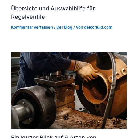
Übersicht und Auswahlhilfe für
Regelventile
Kommentar verfassen
/
Der Blog
/ Von
delcofluid.com
Ein kurzer Blick auf 9 Arten von