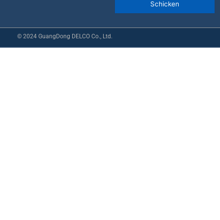
© 2024 GuangDong DELCO Co., Ltd.