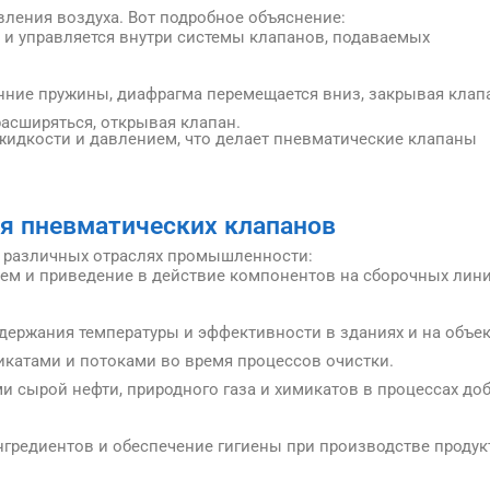
ления воздуха. Вот подробное объяснение:
я и управляется внутри системы клапанов, подаваемых
енние пружины, диафрагма перемещается вниз, закрывая клап
расширяться, открывая клапан.
жидкости и давлением, что делает пневматические клапаны
.
я пневматических клапанов
 различных отраслях промышленности:
ием и приведение в действие компонентов на сборочных лини
ддержания температуры и эффективности в зданиях и на объек
микатами и потоками во время процессов очистки.
ми сырой нефти, природного газа и химикатов в процессах до
ингредиентов и обеспечение гигиены при производстве продук