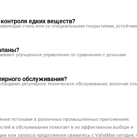
 контроля едких веществ?
ержавеющая сталь или со специальными покрытиями, устойчив
апаны?
чивают улучшенное управление по сравнению с ручными
лярного обслуживания?
обходимо регулярное техническое обслуживание, включая ос
ления потоками в различных промышленных приложениях.
стей в обслуживании помогает в их эффективном выборе и
и или запроса предложения свяжитесь с ValveMan сегодня, 