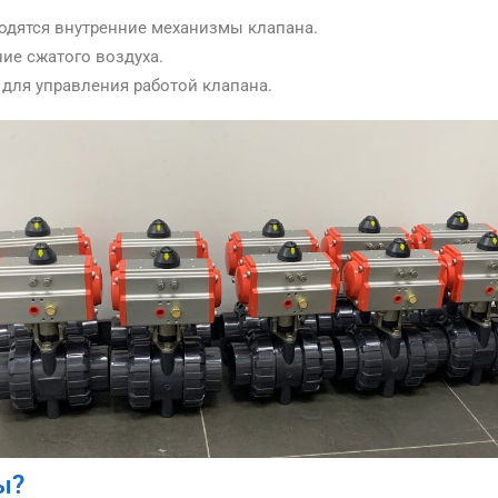
ходятся внутренние механизмы клапана.
ние сжатого воздуха.
 для управления работой клапана.
ы?