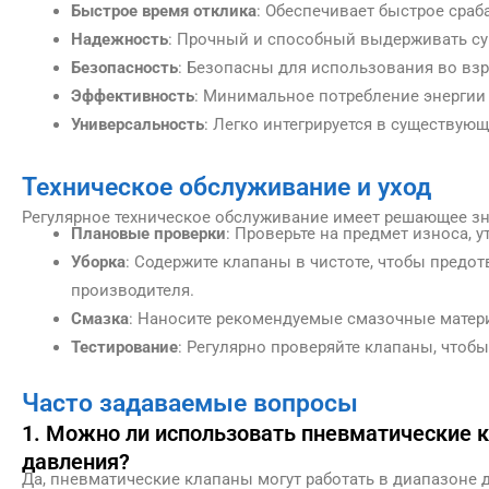
Быстрое время отклика
: Обеспечивает быстрое сраб
Надежность
: Прочный и способный выдерживать су
Безопасность
: Безопасны для использования во взр
Эффективность
: Минимальное потребление энергии
Универсальность
: Легко интегрируется в существу
Техническое обслуживание и уход
Регулярное техническое обслуживание имеет решающее з
Плановые проверки
: Проверьте на предмет износа, у
Уборка
: Содержите клапаны в чистоте, чтобы предо
производителя.
Смазка
: Наносите рекомендуемые смазочные матер
Тестирование
: Регулярно проверяйте клапаны, чтоб
Часто задаваемые вопросы
1. Можно ли использовать пневматические кл
давления?
Да, пневматические клапаны могут работать в диапазоне