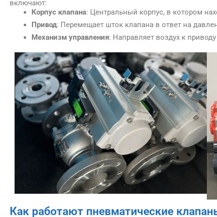
включают:
Корпус клапана
: Центральный корпус, в котором на
Привод
: Перемещает шток клапана в ответ на давле
Механизм управления
: Направляет воздух к приводу
Как работают пневматические клапан