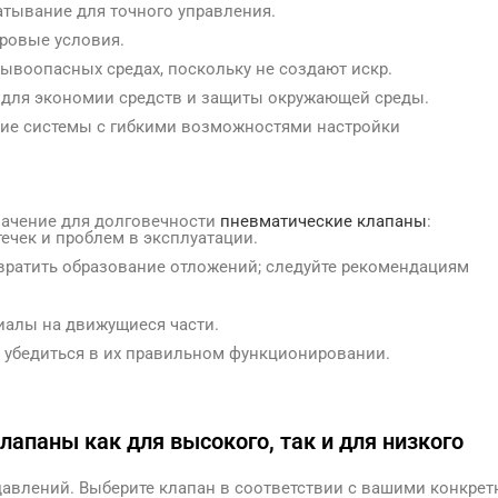
атывание для точного управления.
ровые условия.
ывоопасных средах, поскольку не создают искр.
 для экономии средств и защиты окружающей среды.
ющие системы с гибкими возможностями настройки
начение для долговечности
пневматические клапаны
:
течек и проблем в эксплуатации.
твратить образование отложений; следуйте рекомендациям
иалы на движущиеся части.
ы убедиться в их правильном функционировании.
апаны как для высокого, так и для низкого
 давлений. Выберите клапан в соответствии с вашими конкре