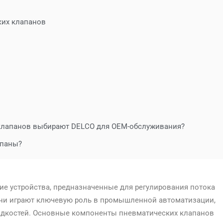
ких клапанов
клапанов выбирают DELCO для OEM-обслуживания?
апаны?
е устройства, предназначенные для регулирования потока
Они играют ключевую роль в промышленной автоматизации,
идкостей. Основные компоненты пневматических клапанов