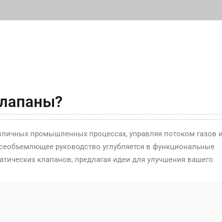
клапаны?
личных промышленных процессах, управляя потоком газов 
всеобъемлющее руководство углубляется в функциональные
тических клапанов, предлагая идеи для улучшения вашего