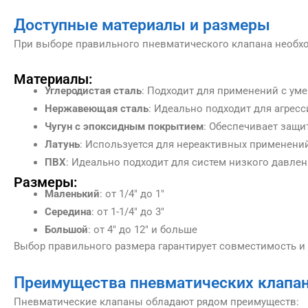
Доступные материалы и размеры
При выборе правильного пневматического клапана необх
Материалы:
Углеродистая сталь
: Подходит для применений с ум
Нержавеющая сталь
: Идеально подходит для агрес
Чугун с эпоксидным покрытием
: Обеспечивает защи
Латунь
: Используется для нереактивных применени
ПВХ
: Идеально подходит для систем низкого давлени
Размеры:
Маленький
: от 1/4″ до 1″
Середина
: от 1-1/4″ до 3″
Большой
: от 4″ до 12″ и больше
Выбор правильного размера гарантирует совместимость 
Преимущества пневматических клапа
Пневматические клапаны обладают рядом преимуществ: