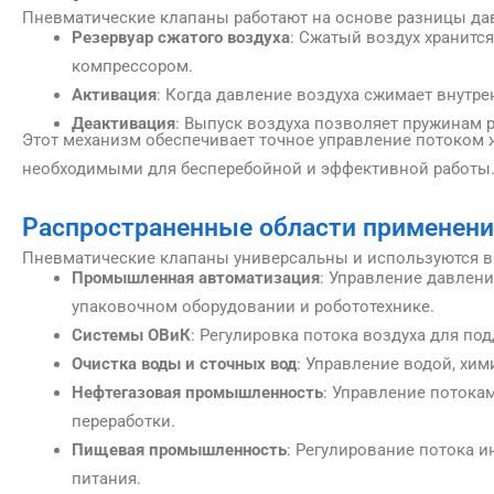
Пневматические клапаны работают на основе разницы дав
Резервуар сжатого воздуха
: Сжатый воздух хранитс
компрессором.
Активация
: Когда давление воздуха сжимает внутр
Деактивация
: Выпуск воздуха позволяет пружинам 
Этот механизм обеспечивает точное управление потоком 
необходимыми для бесперебойной и эффективной работы
Распространенные области применени
Пневматические клапаны универсальны и используются в
Промышленная автоматизация
: Управление давлен
упаковочном оборудовании и робототехнике.
Системы ОВиК
: Регулировка потока воздуха для по
Очистка воды и сточных вод
: Управление водой, хи
Нефтегазовая промышленность
: Управление потока
переработки.
Пищевая промышленность
: Регулирование потока 
питания.