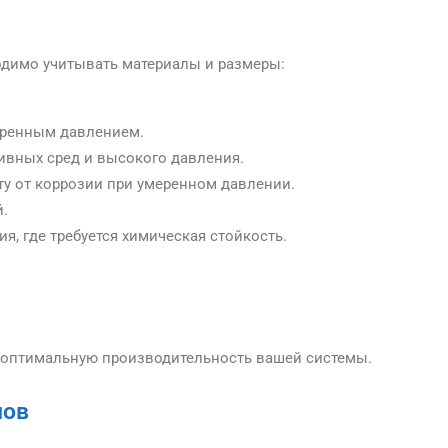
одимо учитывать материалы и размеры:
еренным давлением.
сивных сред и высокого давления.
ту от коррозии при умеренном давлении.
й.
я, где требуется химическая стойкость.
и оптимальную производительность вашей системы.
нов