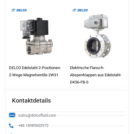
DELCO Edelstahl-2-Positionen-
Elektrische Flansch-
2-Wege-Magnetventile-2W31
Absperrklappen aus Edelstahl-
DK56-FB-S
Kontaktdetails
sales@delcofluid.com
+86 15989602972