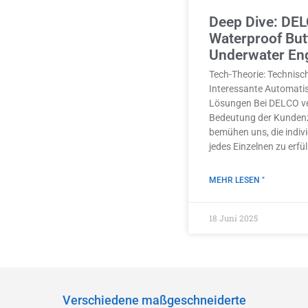
Deep Dive: DEL
Waterproof Butt
Underwater En
Tech-Theorie: Technisc
Interessante Automatisi
Lösungen Bei DELCO ve
Bedeutung der Kundenz
bemühen uns, die indiv
jedes Einzelnen zu erfül
MEHR LESEN "
18 Juni 2025
Verschiedene maßgeschneiderte