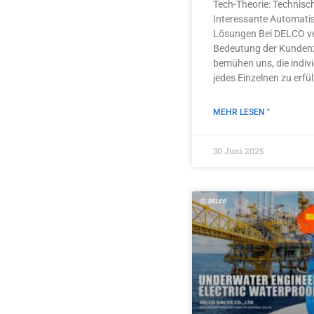
Tech-Theorie: Technisc
Interessante Automatisi
Lösungen Bei DELCO ve
Bedeutung der Kundenz
bemühen uns, die indiv
jedes Einzelnen zu erfül
MEHR LESEN "
30 Juni 2025