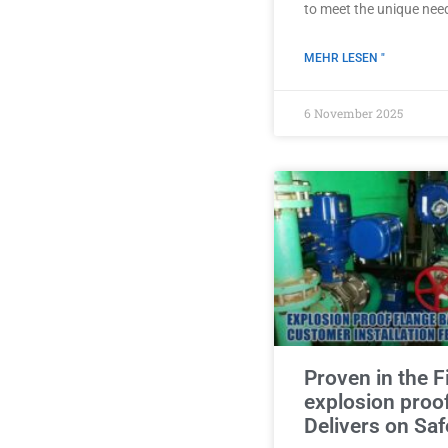
to meet the unique nee
MEHR LESEN "
6 November 2025
Proven in the F
explosion proo
Delivers on Saf