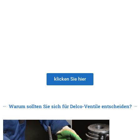
PRODUKTE
Seien Sie bei der Auswahl eines neuen Ventillieferanten
vorsichtig. Die ENTTÄUSCHUNG über schlechte Qualität
hält viel länger an als die Freude über den NIEDRIGEN
PREIS!
klicken Sie hier
Warum sollten Sie sich für Delco-Ventile entscheiden?