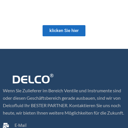
Produktpalette sowie Nachrüst- und Vor-Ort-Services. Unsere
Ventilkompetenz ist konkurrenzlos und wir freuen uns darauf, Ihre
zukünftigen Ventilanforderungen zu erfüllen!
klicken Sie hier
Wenn Sie Zulieferer im Bereich Ventile und Instrumente sind
oder diesen Geschäftsbereich gerade ausbauen, sind wir von
Delcofluid Ihr BESTER PARTNER. Kontaktieren Sie uns noch
heute, wir bieten Ihnen weitere Möglichkeiten für die Zukunft.
E-Mail