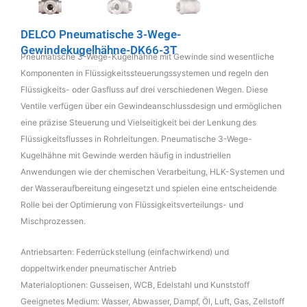
DELCO Pneumatische 3-Wege-
Gewindekugelhähne-DK66-3T
Pneumatische 3-Wege-Kugelhähne mit Gewinde sind wesentliche
Komponenten in Flüssigkeitssteuerungssystemen und regeln den
Flüssigkeits- oder Gasfluss auf drei verschiedenen Wegen. Diese
Ventile verfügen über ein Gewindeanschlussdesign und ermöglichen
eine präzise Steuerung und Vielseitigkeit bei der Lenkung des
Flüssigkeitsflusses in Rohrleitungen. Pneumatische 3-Wege-
Kugelhähne mit Gewinde werden häufig in industriellen
Anwendungen wie der chemischen Verarbeitung, HLK-Systemen und
der Wasseraufbereitung eingesetzt und spielen eine entscheidende
Rolle bei der Optimierung von Flüssigkeitsverteilungs- und
Mischprozessen.
Antriebsarten: Federrückstellung (einfachwirkend) und
doppeltwirkender pneumatischer Antrieb
Materialoptionen: Gusseisen, WCB, Edelstahl und Kunststoff
Geeignetes Medium: Wasser, Abwasser, Dampf, Öl, Luft, Gas, Zellstoff