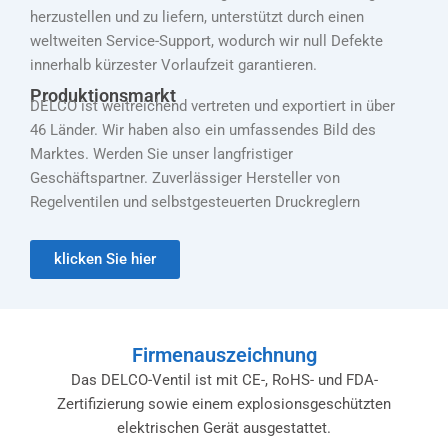
herzustellen und zu liefern, unterstützt durch einen
weltweiten Service-Support, wodurch wir null Defekte
innerhalb kürzester Vorlaufzeit garantieren.
Produktionsmarkt
DELCO ist weitreichend vertreten und exportiert in über
46 Länder. Wir haben also ein umfassendes Bild des
Marktes. Werden Sie unser langfristiger
Geschäftspartner. Zuverlässiger Hersteller von
Regelventilen und selbstgesteuerten Druckreglern
klicken Sie hier
Firmenauszeichnung
Das DELCO-Ventil ist mit CE-, RoHS- und FDA-
Zertifizierung sowie einem explosionsgeschützten
elektrischen Gerät ausgestattet.