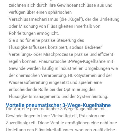
zeichnen sich durch ihre Gewindeanschlüsse aus und
verfügen über einen sphärischen
Verschlussmechanismus (die „Kugel“), der die Umleitung
oder Mischung von Flüssigkeiten innerhalb von
Rohrleitungen ermöglicht.
Sie sind für eine präzise Steuerung des
Flüssigkeitsflusses konzipiert, sodass Bediener
Verteilungs- oder Mischprozesse präzise und effizient
regeln können. Pneumatische 3-Wege-Kugelhähne mit
Gewinde werden häufig in industriellen Umgebungen wie
der chemischen Verarbeitung, HLK-Systemen und der
Wasseraufbereitung eingesetzt und spielen eine
entscheidende Rolle bei der Optimierung des
Flüssigkeitsmanagements und der Systemleistung.
Vorteile pneumatischer 3-Wege-Kugelhähne
Die Vorteile pneumatischer 3-Wege-Kugelhähne mit
Gewinde liegen in ihrer Vielseitigkeit, Präzision und
Zuverlässigkeit. Diese Ventile ermöglichen eine nahtlose
Umleitung des Flüssigkeitsflusses, wodurch zusätzliche