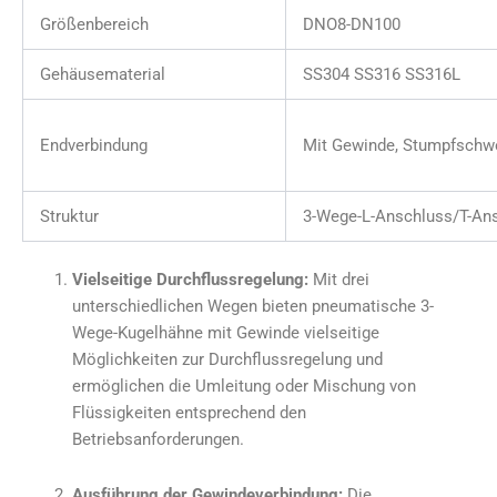
Größenbereich
DNO8-DN100
Gehäusematerial
SS304 SS316 SS316L
Endverbindung
Mit Gewinde, Stumpfschw
Struktur
3-Wege-L-Anschluss/T-An
Vielseitige Durchflussregelung:
Mit drei
unterschiedlichen Wegen bieten pneumatische 3-
Wege-Kugelhähne mit Gewinde vielseitige
Möglichkeiten zur Durchflussregelung und
ermöglichen die Umleitung oder Mischung von
Flüssigkeiten entsprechend den
Betriebsanforderungen.
Ausführung der Gewindeverbindung:
Die