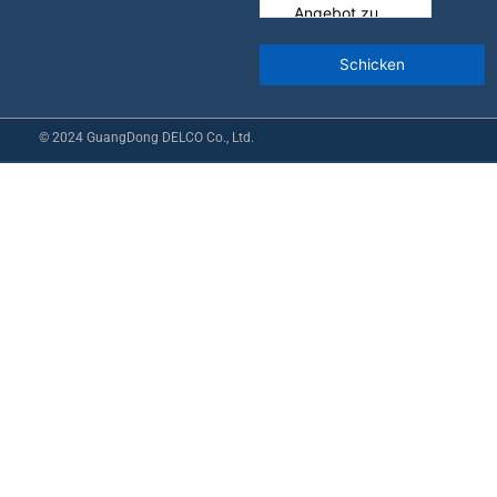
© 2024 GuangDong DELCO Co., Ltd.