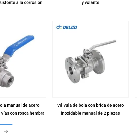
sistente a la corrosión
y volante
bola manual de acero
Válvula de bola con brida de acero
2 vías con rosca hembra
inoxidable manual de 2 piezas
→