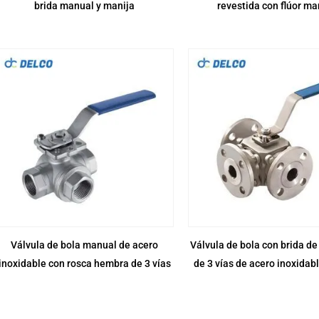
brida manual y manija
revestida con flúor m
Válvula de bola manual de acero
Válvula de bola con brida de
inoxidable con rosca hembra de 3 vías
de 3 vías de acero inoxida