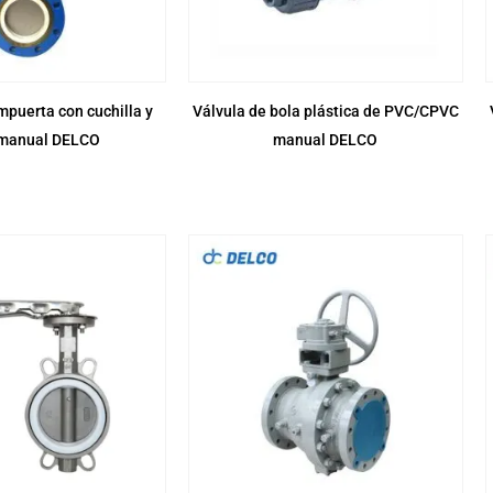
mpuerta con cuchilla y
Válvula de bola plástica de PVC/CPVC
 manual DELCO
manual DELCO