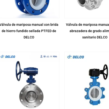
Válvula de mariposa manual con brida
Válvula de mariposa manual
de hierro fundido sellada PTFED de
abrazadera de grado alim
DELCO
sanitario DELCO