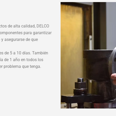
ctos de alta calidad, DELCO
componentes para garantizar
 y asegurarse de que
es de 5 a 10 días. También
ía de 1 año en todos los
ier problema que tenga.