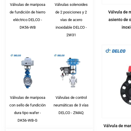
Válvulas de mariposa
Válvulas solenoides
Válvula de 
de fundición de hierro
de 2 posiciones y 2
asiento de 
eléctrico DELCO -
vías de acero
inox
DK56-WB
inoxidable DELCO -
2W31
Válvulas de mariposa
Válvulas de control
con sello de fundición
neumáticas de 3 vías
dura tipo wafer -
DELCO - ZMAQ
DK56-WB-G
Válvula de ma