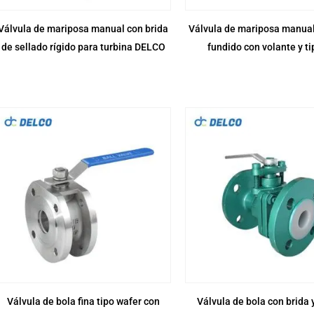
Válvula de mariposa manual con brida
Válvula de mariposa manual
de sellado rígido para turbina DELCO
fundido con volante y ti
Válvula de bola fina tipo wafer con
Válvula de bola con brida 